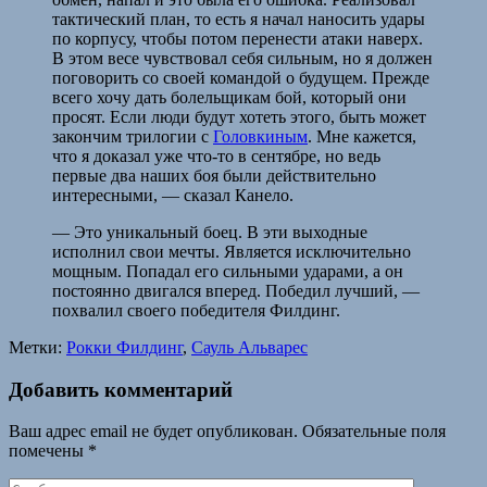
тактический план, то есть я начал наносить удары
по корпусу, чтобы потом перенести атаки наверх.
В этом весе чувствовал себя сильным, но я должен
поговорить со своей командой о будущем. Прежде
всего хочу дать болельщикам бой, который они
просят. Если люди будут хотеть этого, быть может
закончим трилогии с
Головкиным
. Мне кажется,
что я доказал уже что-то в сентябре, но ведь
первые два наших боя были действительно
интересными, — сказал Канело.
— Это уникальный боец. В эти выходные
исполнил свои мечты. Является исключительно
мощным. Попадал его сильными ударами, а он
постоянно двигался вперед. Победил лучший, —
похвалил своего победителя Филдинг.
Метки:
Рокки Филдинг
,
Сауль Альварес
Добавить комментарий
Ваш адрес email не будет опубликован.
Обязательные поля
помечены
*