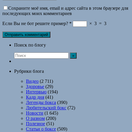
Сохраните моё имя, email и адрес сайта в этом браузере для
последующих моих комментариев
Если Вы не бот решите пример?
*
×
3
=
3
Поиск по блогу
Рубрики блога
Видео
(2 711)
Здоровье
(29)
Интервью
(194)
Кадр дня
(41)
Легенды бокса
(390)
Любительский бокс
(72)
Новости
(1 645)
О разном
(200)
Полезное
(51)
Статьи о боксе
(509)