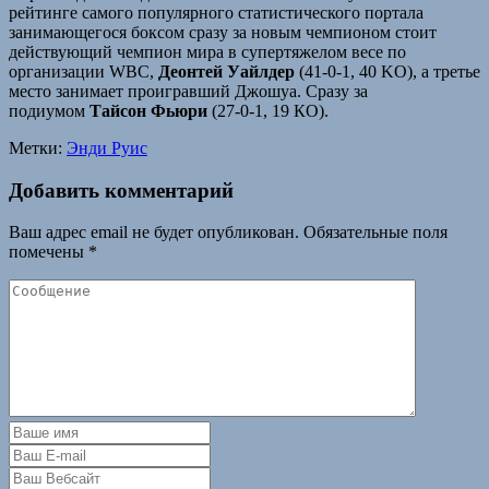
рейтинге самого популярного статистического портала
занимающегося боксом сразу за новым чемпионом стоит
действующий чемпион мира в супертяжелом весе по
организации WBC,
Деонтей Уайлдер
(41-0-1, 40 KO), а третье
место занимает проигравший Джошуа. Сразу за
подиумом
Тайсон Фьюри
(27-0-1, 19 КО).
Метки:
Энди Руис
Добавить комментарий
Ваш адрес email не будет опубликован.
Обязательные поля
помечены
*