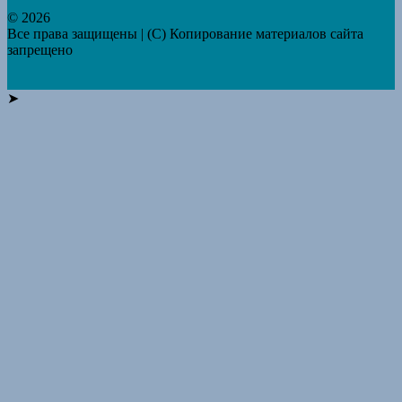
© 2026
Все права защищены | (C) Копирование материалов сайта
запрещено
➤