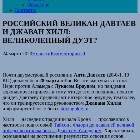
Об авторе
Контакты
РОССИЙСКИЙ ВЕЛИКАН ДАВТАЕВ
И ДЖАВАН ХИЛЛ:
ВЕЛИКОЛЕПНЫЙ ДУЭТ?
24 марта 2020
Новости
Комментарии: 0
Почти двухметровый россиянин
Апти Давтаев
(20-0-1, 19
КО) должен был
28 марта
в Лас-Вегасе выступать на шоу
Нери против Аламеда с
Лукасом Брауном
, но пандемия
коронавируса привела к тому, что до этого поединка пока не
дойдет. Давтаеву предвещают интересное будущее, тем более,
что он тренируется под руководством
Джавана Хилла
,
информирует блог о боксе
boxingblog.ru
.
Хилл — наследник традиции зала Кронк — прославился в
частности подготовкой
Тайсона Фьюри до недавней великой
победы во втором бою с Деонтеем Уайлдером
. Характерный,
основанный на достижении результатов освоения основ,