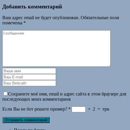
Добавить комментарий
Ваш адрес email не будет опубликован.
Обязательные поля
помечены
*
Сохраните моё имя, email и адрес сайта в этом браузере для
последующих моих комментариев
Если Вы не бот решите пример?
*
+
2
=
три