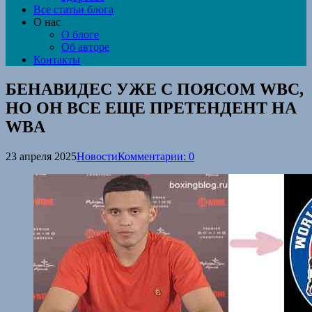
Все статьи блога
О нас
О блоге
Об авторе
Контакты
БЕНАВИДЕС УЖЕ С ПОЯСОМ WBC,
НО ОН ВСЕ ЕЩЕ ПРЕТЕНДЕНТ НА
WBA
23 апреля 2025
Новости
Комментарии: 0