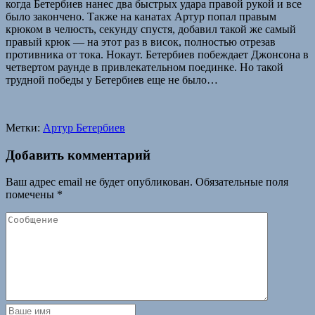
когда Бетербиев нанес два быстрых удара правой рукой и все
было закончено. Также на канатах Артур попал правым
крюком в челюсть, секунду спустя, добавил такой же самый
правый крюк — на этот раз в висок, полностью отрезав
противника от тока. Нокаут. Бетербиев побеждает Джонсона в
четвертом раунде в привлекательном поединке. Но такой
трудной победы у Бетербиев еще не было…
Метки:
Артур Бетербиев
Добавить комментарий
Ваш адрес email не будет опубликован.
Обязательные поля
помечены
*