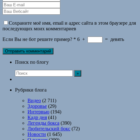
Сохраните моё имя, email и адрес сайта в этом браузере для
последующих моих комментариев
Если Вы не бот решите пример?
*
6
+
=
девять
Поиск по блогу
Рубрики блога
Видео
(2 711)
Здоровье
(29)
Интервью
(194)
Кадр дня
(41)
Легенды бокса
(390)
Любительский бокс
(72)
Новости
(1 645)
О разном
(200)