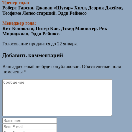
Тренер года:
Роберт Гарсия, Джаван «Шугар» Хилл, Деррик Джеймс,
Теофимо Лопес-старший, Эдди Рейносо
Менеджер года:
Кит Коннолли, Питер Кан, Дэвид Маквотер, Рик
Мириджиан, Эдди Рейносо
Голосование продлится до 22 января.
Добавить комментарий
Ваш адрес email не будет опубликован.
Обязательные поля
помечены
*