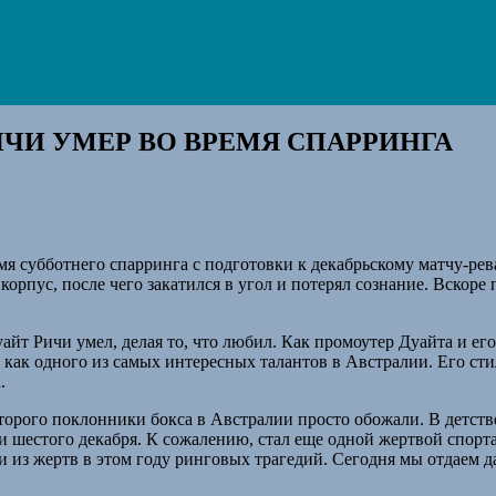
ИЧИ УМЕР ВО ВРЕМЯ СПАРРИНГА
емя субботнего спарринга с подготовки к декабрьскому матчу-р
 корпус, после чего закатился в угол и потерял сознание. Вскоре
т Ричи умел, делая то, что любил. Как промоутер Дуайта и его
е, как одного из самых интересных талантов в Австралии. Его ст
.
рого поклонники бокса в Австралии просто обожали. В детстве 
 шестого декабря. К сожалению, стал еще одной жертвой спорт
и из жертв в этом году ринговых трагедий. Сегодня мы отдаем д