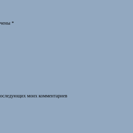
ечены
*
я последующих моих комментариев