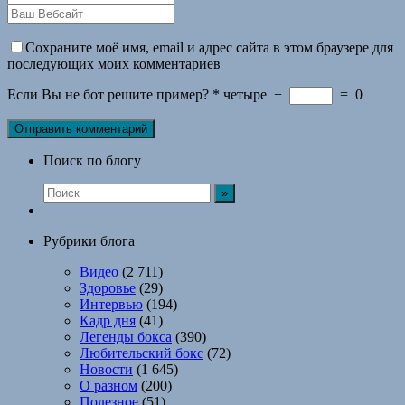
Сохраните моё имя, email и адрес сайта в этом браузере для
последующих моих комментариев
Если Вы не бот решите пример?
*
четыре
−
=
0
Поиск по блогу
Рубрики блога
Видео
(2 711)
Здоровье
(29)
Интервью
(194)
Кадр дня
(41)
Легенды бокса
(390)
Любительский бокс
(72)
Новости
(1 645)
О разном
(200)
Полезное
(51)