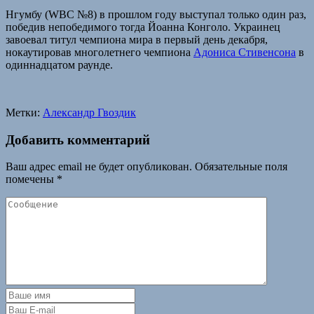
Нгумбу (WBC №8) в прошлом году выступал только один раз,
победив непобедимого тогда Йоанна Конголо. Украинец
завоевал титул чемпиона мира в первый день декабря,
нокаутировав многолетнего чемпиона
Адониса Стивенсона
в
одиннадцатом раунде.
Метки:
Александр Гвоздик
Добавить комментарий
Ваш адрес email не будет опубликован.
Обязательные поля
помечены
*