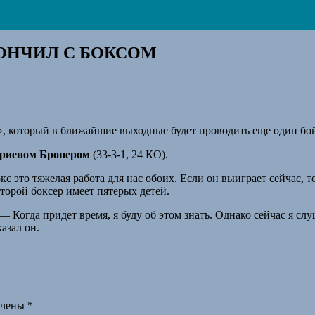
КОНЧИЛ С БОКСОМ
н», который в ближайшие выходные будет проводить еще один бо
риеном Бронером
(33-3-1, 24 КО).
с это тяжелая работа для нас обоих. Если он выиграет сейчас, т
оторой боксер имеет пятерых детей.
 Когда придет время, я буду об этом знать. Однако сейчас я слуш
азал он.
ечены
*