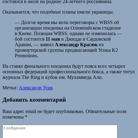
состоялся в июле на родине 24-летнего россиянина.
Оказывается, что подобные планы имели украинцы.
— Долгое время мы вели переговоры с WBSS об
организации поединка на Олимпийском стадионе
в Киеве. Позиция WBSS, однако не изменилась —
бой состоится
11 мая
в Джидде в Саудовской
Аравии, — заявил
Александр Красюк
из
промоутерской группы продвигающей Усика K2
Promotions.
На ставке финального поединка будут пояса всех четырех
основных федераций профессионального бокса, а также титул
журнала The Ring и кубок им. Мухаммеда Али.
Метки:
Александр Усик
Добавить комментарий
Ваш адрес email не будет опубликован.
Обязательные поля
помечены
*