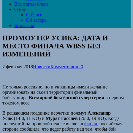
Все статьи блога
О нас
О блоге
Об авторе
Контакты
ПРОМОУТЕР УСИКА: ДАТА И
МЕСТО ФИНАЛА WBSS БЕЗ
ИЗМЕНЕНИЙ
7 февраля 2018
Новости
Комментарии: 0
Не только россияне, но и украинцы имели желание
организовать на своей территории финальный
бой турнира
Всемирной боксёрской супер серии
в первом
тяжелом весе.
В решающем поединке перчатки пожмут
Александр
Усик
(14-0, 11 KO) и
Мурат Гассиев
(26-0, 19 КО). Когда
последний на прошлой неделе вышел в
финал
, российская
сторона сообщила, что ведет работу над тем, чтобы бой