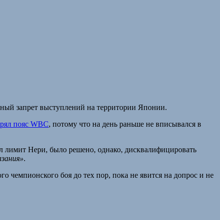
нный запрет выступлений на территории Японии.
ерял пояс WBC
, потому что на день раньше не вписывался в
ил лимит Нери, было решено, однако, дисквалифицировать
азания»
.
 чемпионского боя до тех пор, пока не явится на допрос и не