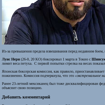
Из-за превышения предела взвешивания перед недавним боем
Луис Нери
(26-0, 20 KO) боксировал 1 марта в Токио с
Шинсук
лимит веса петуха. С первой попытки стрелка на весах показала 
Японская боксерская комиссия, как правило, приостанавливает
пожизненно. Комиссия подчеркнула, что это
«экстремальное на
Ранее 23-летний мексиканец был тоже дисквалифицирован федер
объяснит свою позицию.
Добавить комментарий