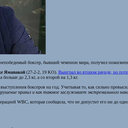
, непобедимый боксер, бывший чемпион мира, получил пожизне
е Яманакой
(27-2-2, 19 KO).
Выиграл во втором раунде, но пот
больше до 2,3 кг, а со второй на 1,3 кг.
 выступления боксеров на год. Учитывая то, как сильно превыс
рушение правил и как таковое заслуживает экстремального нак
ацией WBC, которая сообщила, что не допустит его ни до одного