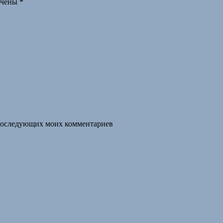
ечены
*
я последующих моих комментариев