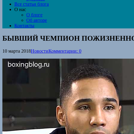
Все статьи блога
О нас
О блоге
Об авторе
Контакты
БЫВШИЙ ЧЕМПИОН ПОЖИЗНЕННО
10 марта 2018
Новости
Комментарии: 0