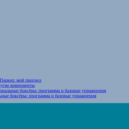
Паркер: мой прогноз
ругие компоненты
ональные боксёры: программа и базовые упражнения
ьные боксёры: программа и базовые упражнения