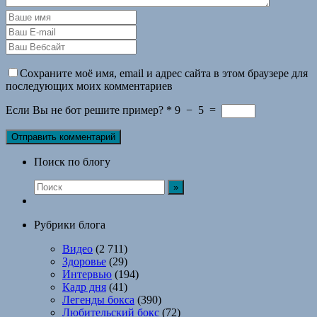
Сохраните моё имя, email и адрес сайта в этом браузере для
последующих моих комментариев
Если Вы не бот решите пример?
*
9
−
5
=
Поиск по блогу
Рубрики блога
Видео
(2 711)
Здоровье
(29)
Интервью
(194)
Кадр дня
(41)
Легенды бокса
(390)
Любительский бокс
(72)