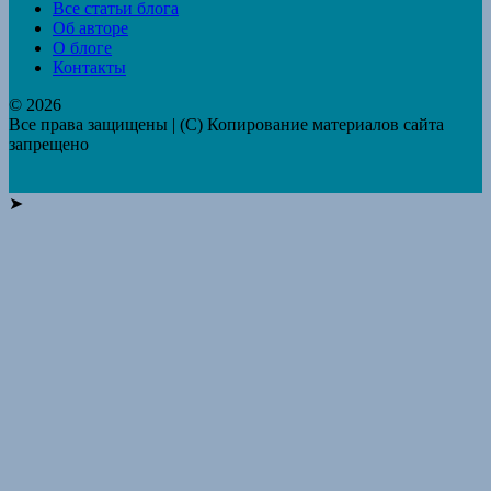
Все статьи блога
Об авторе
О блоге
Контакты
© 2026
Все права защищены | (C) Копирование материалов сайта
запрещено
➤