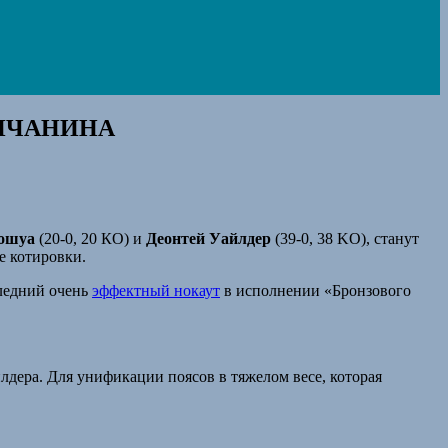
ЛИЧАНИНА
ошуа
(20-0, 20 КО) и
Деонтей Уайлдер
(39-0, 38 KO), станут
е котировки.
следний очень
эффектный нокаут
в исполнении «Бронзового
лдера. Для унификации поясов в тяжелом весе, которая