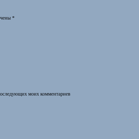
ечены
*
я последующих моих комментариев