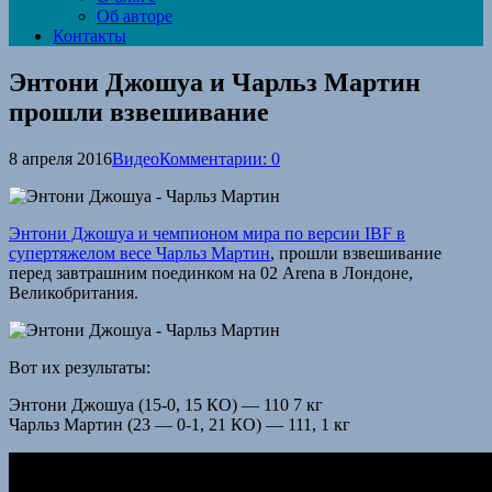
Об авторе
Контакты
Энтони Джошуа и Чарльз Мартин
прошли взвешивание
8 апреля 2016
Видео
Комментарии: 0
Энтони Джошуа и чемпионом мира по версии IBF в
супертяжелом весе Чарльз Мартин
, прошли взвешивание
перед завтрашним поединком на 02 Arena в Лондоне,
Великобритания.
Вот их результаты:
Энтони Джошуа (15-0, 15 КО) — 110 7 кг
Чарльз Мартин (23 — 0-1, 21 КО) — 111, 1 кг