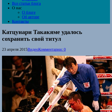
Все статьи блога
О нас
О блоге
Об авторе
Контакты
Катцунари Такакяме удалось
сохранить свой титул
23 апреля 2015
Видео
Комментарии: 0