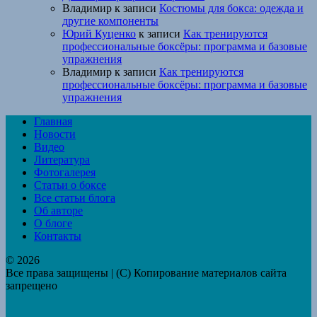
Владимир
к записи
Костюмы для бокса: одежда и
другие компоненты
Юрий Куценко
к записи
Как тренируются
профессиональные боксёры: программа и базовые
упражнения
Владимир
к записи
Как тренируются
профессиональные боксёры: программа и базовые
упражнения
Главная
Новости
Видео
Литература
Фотогалерея
Статьи о боксе
Все статьи блога
Об авторе
О блоге
Контакты
© 2026
Все права защищены | (C) Копирование материалов сайта
запрещено