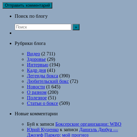
Поиск по блогу
Рубрики блога
Видео
(2 711)
Здоровье
(29)
Интервью
(194)
Кадр дня
(41)
Легенды бокса
(390)
Любительский бокс
(72)
Новости
(1 645)
О разном
(200)
Полезное
(51)
Статьи о боксе
(509)
Новые комментарии
Буй
к записи
Боксерские организации: WBO
Юрий Куценко
к записи
Даниэль Дюбуа —
Джозеф Паркер: мой прогноз