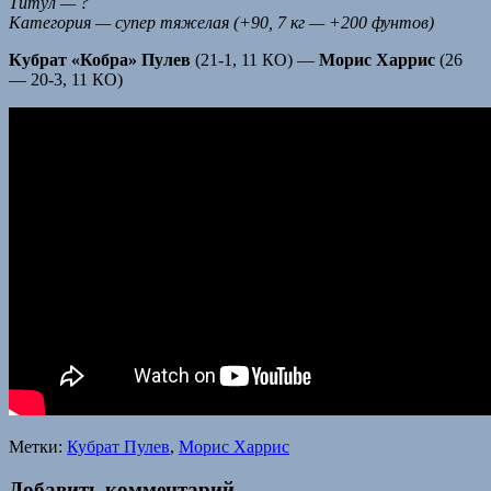
Титул — ?
Категория — супер тяжелая (+90, 7 кг — +200 фунтов)
Кубрат «Кобра» Пулев
(21-1, 11 КО) —
Морис Харрис
(26
— 20-3, 11 КО)
Метки:
Кубрат Пулев
,
Морис Харрис
Добавить комментарий