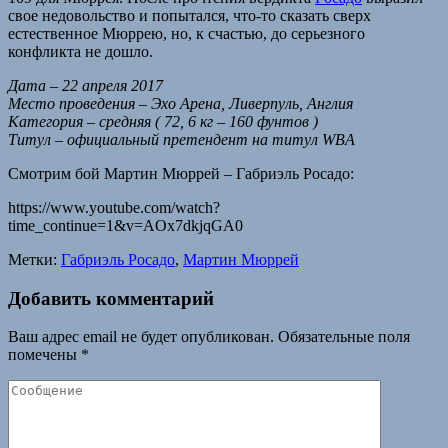
свое недовольство и попытался, что-то сказать сверх
естественное Мюррею, но, к счастью, до серьезного
конфликта не дошло.
Дата – 22 апреля 2017
Место проведения – Эхо Арена, Ливерпуль, Англия
Категория – средняя ( 72, 6 кг – 160 фунтов )
Титул – официальный претендент на титул WBA
Смотрим бой Мартин Мюррей – Габриэль Росадо:
https://www.youtube.com/watch?
time_continue=1&v=AOx7dkjqGA0
Метки:
Габриэль Росадо
,
Мартин Мюррей
Добавить комментарий
Ваш адрес email не будет опубликован.
Обязательные поля
помечены
*