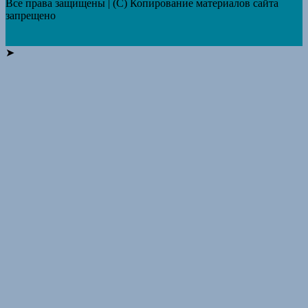
Все права защищены | (C) Копирование материалов сайта
запрещено
➤