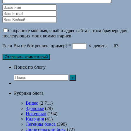
Сохраните моё имя, email и адрес сайта в этом браузере для
последующих моих комментариев
Если Вы не бот решите пример?
*
×
девять
=
63
Поиск по блогу
Рубрики блога
Видео
(2 711)
Здоровье
(29)
Интервью
(194)
Кадр дня
(41)
Легенды бокса
(390)
Любительский бокс
(72)