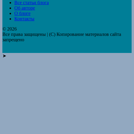
Все статьи блога
Об авторе
О блоге
Контакты
© 2026
Все права защищены | (C) Копирование материалов сайта
запрещено
➤