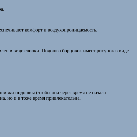
а.
еспечивают комфорт и воздухопроницаемость.
лен в виде елочки. Подошва борцовок имеет рисунок в виде
ошивки подошвы (чтобы она через время не начала
на, но и в тоже время привлекательна.