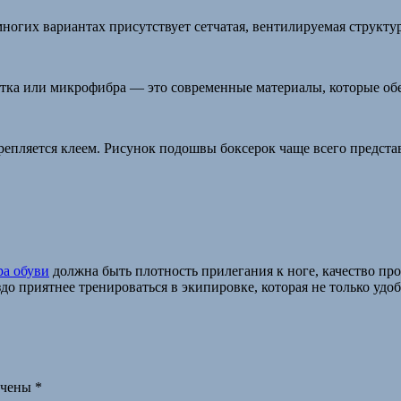
ногих вариантах присутствует сетчатая, вентилируемая структур
етка или микрофибра — это современные материалы, которые об
пляется клеем. Рисунок подошвы боксерок чаще всего представ
ра обуви
должна быть плотность прилегания к ноге, качество пр
до приятнее тренироваться в экипировке, которая не только удоб
ечены
*