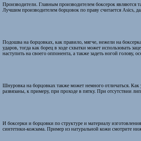
Производители. Главным производителем боксерок являются так
Лучшим производителем борцовок по праву считается Asics, дале
Подошва на борцовках, как правило, мягче, нежели на боксерка
ударов, тогда как борец в ходе схватки может использовать з
наступить на своего оппонента, а также задеть ногой голову, ос
Шнуровка на борцовках также может немного отличаться. Как уж
развязаны, к примеру, при проходе в пятку. При отсутствии ли
И боксерки и борцовки по структуре и материалу изготовления
синтетики-кожзама. Пример из натуральной кожи смотрите ниж