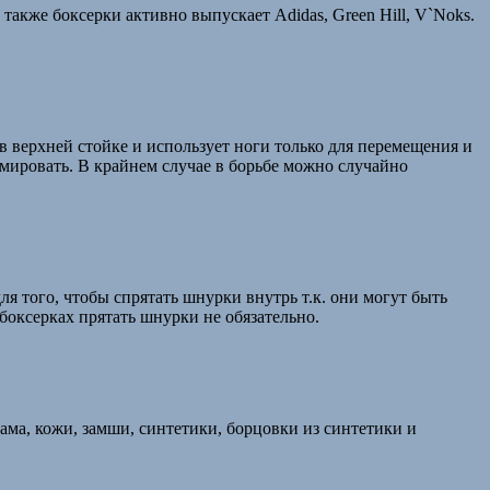
также боксерки активно выпускает Adidas, Green Hill, V`Noks.
 в верхней стойке и использует ноги только для перемещения и
вмировать. В крайнем случае в борьбе можно случайно
я того, чтобы спрятать шнурки внутрь т.к. они могут быть
боксерках прятать шнурки не обязательно.
ама, кожи, замши, синтетики, борцовки из синтетики и