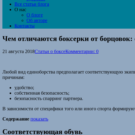
Все статьи блога
О нас
О блоге
Об авторе
Контакты
Чем отличаются боксерки от борцовок:
21 августа 2018
Статьи о боксе
Комментарии: 0
Любой вид единоборства предполагает соответствующую экипи
причинам:
удобство;
собственная безопасность;
безопасность спарринг партнера.
В зависимости от специфики того или иного спорта формируют
Содержание
показать
Соответствующая обувь