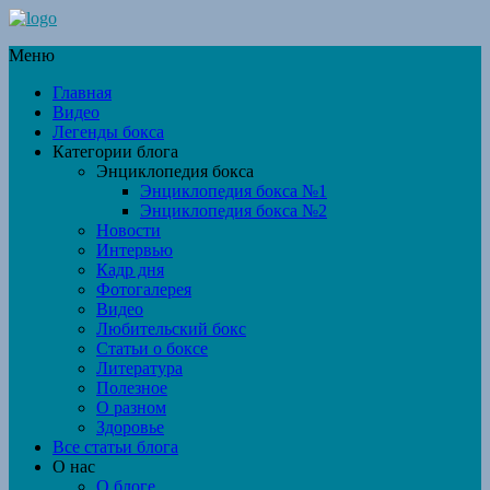
Меню
Главная
Видео
Легенды бокса
Категории блога
Энциклопедия бокса
Энциклопедия бокса №1
Энциклопедия бокса №2
Новости
Интервью
Кадр дня
Фотогалерея
Видео
Любительский бокс
Статьи о боксе
Литература
Полезное
О разном
Здоровье
Все статьи блога
О нас
О блоге