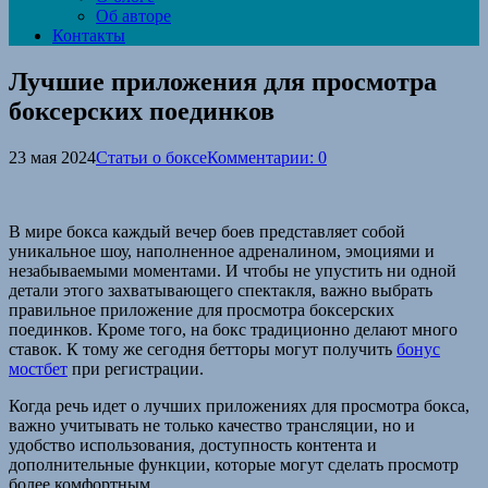
Об авторе
Контакты
Лучшие приложения для просмотра
боксерских поединков
23 мая 2024
Статьи о боксе
Комментарии: 0
В мире бокса каждый вечер боев представляет собой
уникальное шоу, наполненное адреналином, эмоциями и
незабываемыми моментами. И чтобы не упустить ни одной
детали этого захватывающего спектакля, важно выбрать
правильное приложение для просмотра боксерских
поединков. Кроме того, на бокс традиционно делают много
ставок. К тому же сегодня бетторы могут получить
бонус
мостбет
при регистрации.
Когда речь идет о лучших приложениях для просмотра бокса,
важно учитывать не только качество трансляции, но и
удобство использования, доступность контента и
дополнительные функции, которые могут сделать просмотр
более комфортным.