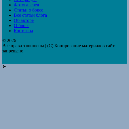
Фотогалерея
Статьи о боксе
Все статьи блога
Об авторе
О блоге
Контакты
© 2026
Все права защищены | (C) Копирование материалов сайта
запрещено
➤