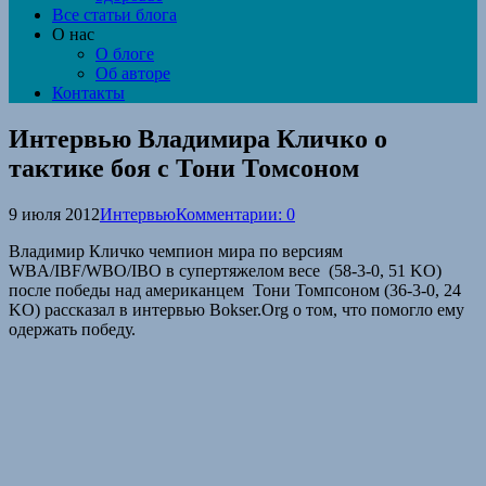
Все статьи блога
О нас
О блоге
Об авторе
Контакты
Интервью Владимира Кличко о
тактике боя с Тони Томсоном
9 июля 2012
Интервью
Комментарии: 0
Владимир Кличко чемпион мира по версиям
WBA/IBF/WBO/IBO в супертяжелом весе (58-3-0, 51 KO)
после победы над американцем Тони Томпсоном (36-3-0, 24
KO) рассказал в интервью Bokser.Org о том, что помогло ему
одержать победу.