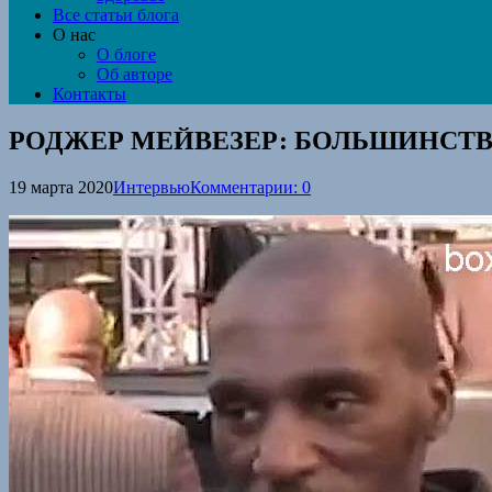
Все статьи блога
О нас
О блоге
Об авторе
Контакты
РОДЖЕР МЕЙВЕЗЕР: БОЛЬШИНСТВО
19 марта 2020
Интервью
Комментарии: 0