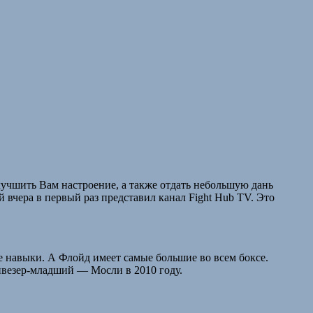
лучшить Вам настроение, а также отдать небольшую дань
вчера в первый раз представил канал Fight Hub TV. Это
е навыки. А Флойд имеет самые большие во всем боксе.
ейвезер-младший — Мосли в 2010 году.