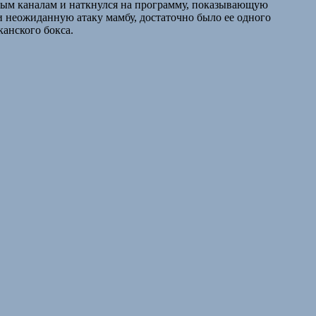
ным каналам и наткнулся на программу, показывающую
и неожиданную атаку мамбу, достаточно было ее одного
канского бокса.