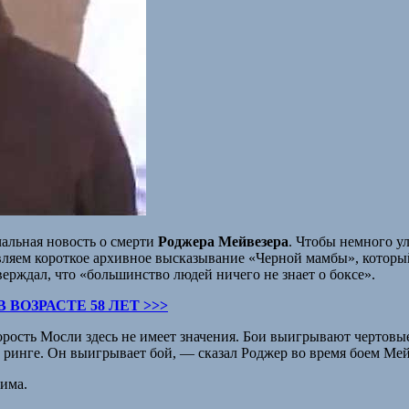
чальная новость о смерти
Роджера Мейвезера
. Чтобы немного у
ляем короткое архивное высказывание «Черной мамбы», который 
ерждал, что «большинство людей ничего не знает о боксе».
ВОЗРАСТЕ 58 ЛЕТ >>>
корость Мосли здесь не имеет значения. Бои выигрывают чертовы
на ринге. Он выигрывает бой, — сказал Роджер во время боем М
нима.