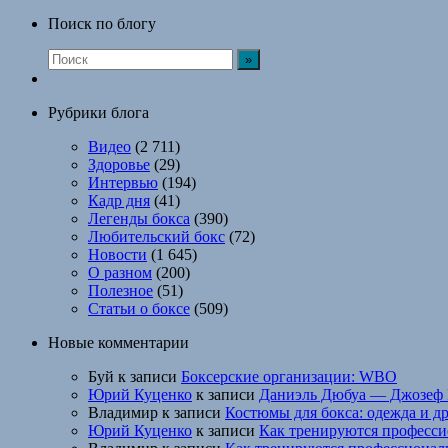
Поиск по блогу
Рубрики блога
Видео
(2 711)
Здоровье
(29)
Интервью
(194)
Кадр дня
(41)
Легенды бокса
(390)
Любительский бокс
(72)
Новости
(1 645)
О разном
(200)
Полезное
(51)
Статьи о боксе
(509)
Новые комментарии
Буй
к записи
Боксерские организации: WBO
Юрий Куценко
к записи
Даниэль Дюбуа — Джозеф 
Владимир
к записи
Костюмы для бокса: одежда и д
Юрий Куценко
к записи
Как тренируются професси