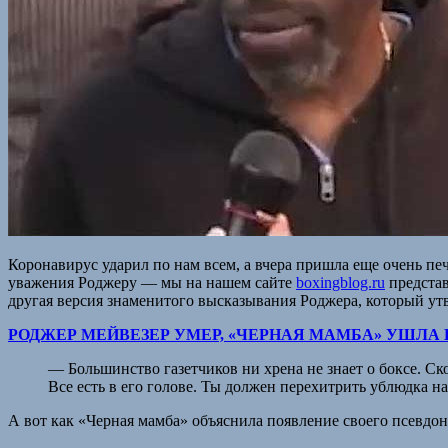
Коронавирус ударил по нам всем, а вчера пришла еще очень пе
уважения Роджеру — мы на нашем сайте
boxingblog.ru
представ
другая версия знаменитого высказывания Роджера, который утв
РОДЖЕР МЕЙВЕЗЕР УМЕР, «ЧЕРНАЯ МАМБА» УШЛА В 
— Большинство газетчиков ни хрена не знает о боксе. С
Все есть в его голове. Ты должен перехитрить ублюдка 
А вот как «Черная мамба» объяснила появление своего псевдо