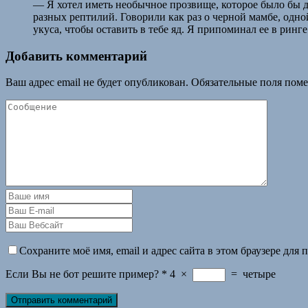
— Я хотел иметь необычное прозвище, которое было бы 
разных рептилий. Говорили как раз о черной мамбе, одн
укуса, чтобы оставить в тебе яд. Я припоминал ее в ринг
Добавить комментарий
Ваш адрес email не будет опубликован.
Обязательные поля пом
Сохраните моё имя, email и адрес сайта в этом браузере дл
Если Вы не бот решите пример?
*
4
×
=
четыре