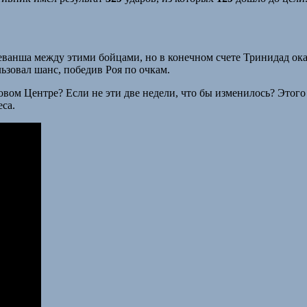
-реванша между этими бойцами, но в конечном счете Тринидад ок
зовал шанс, победив Роя по очкам.
вом Центре? Если не эти две недели, что бы изменилось? Этого 
са.