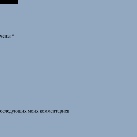
ечены
*
я последующих моих комментариев