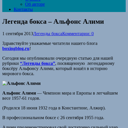
Об авторе
Контакты
Легенда бокса – Альфонс Алими
1 сентября 2013
Легенды бокса
Комментарии: 0
Здравствуйте уважаемые читатели нашего блога
boxingblog.ru
!
Сегодня мы опубликовали очередную статью для нашей
рубрики
“Легенды бокса”
, посвященную легендарному
боксёру Альфонсу Алими, который вошёл в историю
мирового бокса.
Альфонс Алими
— Чемпион мира и Европы в легчайшем
весе 1957-61 годов.
(Родился 18 июня 1932 года в Константине, Алжир).
В профессиональном боксе с 26 сентября 1955 года.
Алими продемонстрировал свой достаточно сильный удар