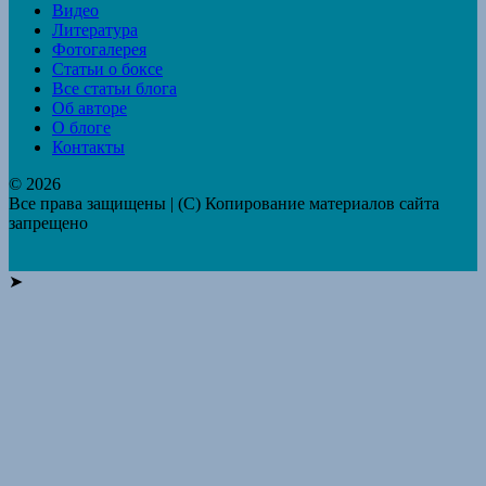
Видео
Литература
Фотогалерея
Статьи о боксе
Все статьи блога
Об авторе
О блоге
Контакты
© 2026
Все права защищены | (C) Копирование материалов сайта
запрещено
➤