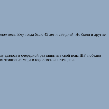
ом весе. Ему тогда было 45 лет и 299 дней. Но были и другие
му удалось в очередной раз защитить свой пояс IBF, победив —
 чемпионат мира в королевской категории.