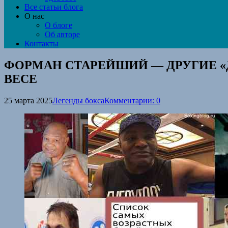
Все статьи блога
О нас
О блоге
Об авторе
Контакты
ФОРМАН СТАРЕЙШИЙ — ДРУГИЕ 
ВЕСЕ
25 марта 2025
Легенды бокса
Комментарии: 0