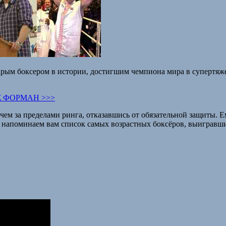
рым боксером в истории, достигшим чемпиона мира в супертяжел
 ФОРМАН >>>
чем за пределами ринга, отказавшись от обязательной защиты. Е
апоминаем вам список самых возрастных боксёров, выигравших