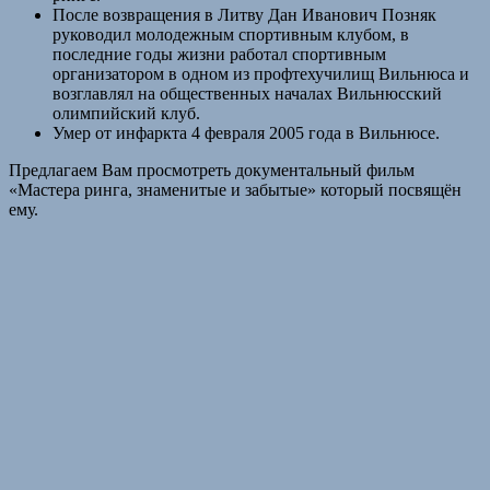
После возвращения в Литву Дан Иванович Позняк
руководил молодежным спортивным клубом, в
последние годы жизни работал спортивным
организатором в одном из профтехучилищ Вильнюса и
возглавлял на общественных началах Вильнюсский
олимпийский клуб.
Умер от инфаркта 4 февраля 2005 года в Вильнюсе.
Предлагаем Вам просмотреть документальный фильм
«Мастера ринга, знаменитые и забытые» который посвящён
ему.