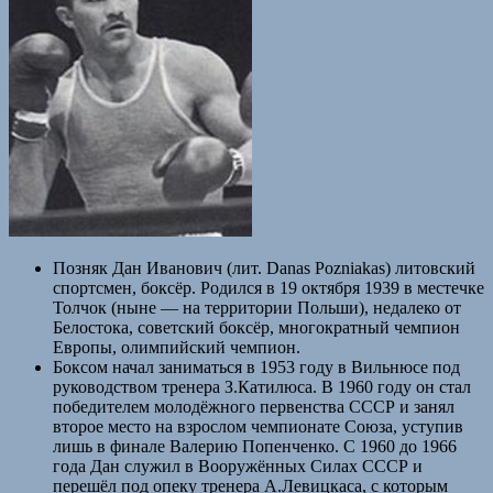
Позняк Дан Иванович (лит. Danas Pozniakas) литовский
спортсмен, боксёр. Родился в 19 октября 1939 в местечке
Толчок (ныне — на территории Польши), недалеко от
Белостока, советский боксёр, многократный чемпион
Европы, олимпийский чемпион.
Боксом начал заниматься в 1953 году в Вильнюсе под
руководством тренера З.Катилюса. В 1960 году он стал
победителем молодёжного первенства СССР и занял
второе место на взрослом чемпионате Союза, уступив
лишь в финале Валерию Попенченко. С 1960 до 1966
года Дан служил в Вооружённых Силах СССР и
перешёл под опеку тренера А.Левицкаса, с которым