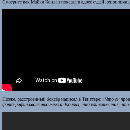
Смотрите как Майкл Конлан показал в адрес судей неприличн
Позже, расстроенный боксёр написал в Твиттере:
«Что он прои
фотографии своих любимых и добавил, что единственное, что д