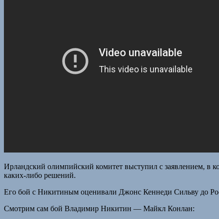
Ирландский олимпийский комитет выступил с заявлением, в кот
каких-либо решений.
Его бой с Никитиным оценивали Джонс Кеннеди Сильву до Ро
Смотрим сам бой Владимир Никитин — Майкл Конлан: