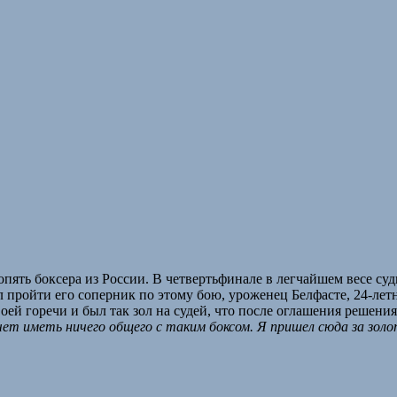
опять боксера из России. В четвертьфинале в легчайшем весе с
пройти его соперник по этому бою, уроженец Белфасте, 24-лет
ей горечи и был так зол на судей, что после оглашения решения,
чет иметь ничего общего с таким боксом. Я пришел сюда за зо