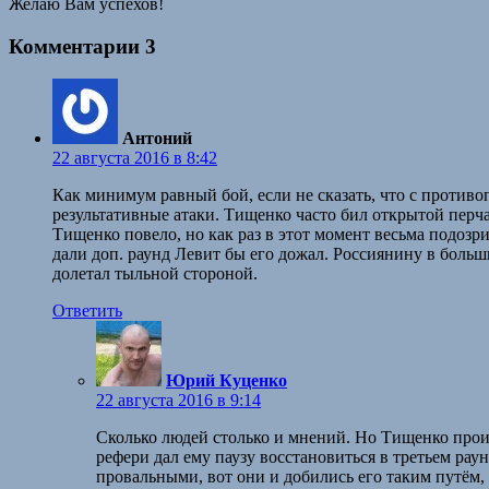
Желаю Вам успехов!
Комментарии
3
Антоний
22 августа 2016 в 8:42
Как минимум равный бой, если не сказать, что c противо
результативные атаки. Тищенко часто бил открытой перча
Тищенко повело, но как раз в этот момент весьма подозр
дали доп. раунд Левит бы его дожал. Россиянину в больши
долетал тыльной стороной.
Ответить
Юрий Куценко
22 августа 2016 в 9:14
Сколько людей столько и мнений. Но Тищенко проигр
рефери дал ему паузу восстановиться в третьем рау
провальными, вот они и добились его таким путём, 