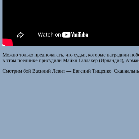
Можно только предполагать, что судьи, которые наградили по
в этом поединке присудили Майкл Галлахер (Ирландия), Арма
Смотрим бой Василий Левит — Евгений Тищенко. Скандальны