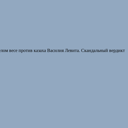
елом весе против казаха Василия Левита. Скандальный вердикт