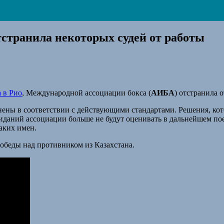
странила некоторых судей от работы
 в Рио
, Международной ассоциации бокса (
АИБА
) отстранила 
ены в соответствии с действующими стандартами. Решения, кот
иданий ассоциации больше не будут оценивать в дальнейшем по
аких имен.
обеды над противником из Казахстана.