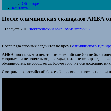
Об авторе
Контакты
После олимпийских скандалов АИБА от
19 августа 2016
Любительский бокс
Комментарии: 3
После ряда спорных вердиктов во время
олимпийского турнира
АИБА
признала, что некоторые олимпийские бои не были оцен
спорными и не понятными, но судьи, которые не оправдали ож
обязанностей, не сообщается. Кроме того, не обнародовано ник
Смотрим как российский боксер был освистан после спорной п