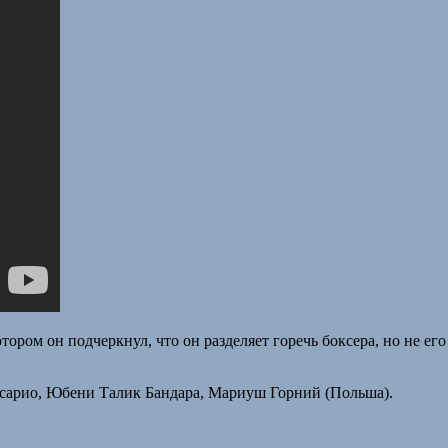
ором он подчеркнул, что он разделяет горечь боксера, но не ег
сарио, Юбени Талик Бандара, Мариуш Горний (Польша).