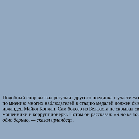
Подобный спор вызвал результат другого поединка с участием 
по мнению многих наблюдателей в стадию медалей должен был 
ирландец Майкл Конлан. Сам боксер из Белфаста не скрывал сво
мошенники и коррупционеры. Потом он рассказал:
«Что не хо
одно дерьмо, — сказал ирландец».