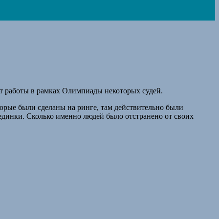
от работы в рамках Олимпиады некоторых судей.
орые были сделаны на ринге, там действительно были
единки. Сколько именно людей было отстранено от своих