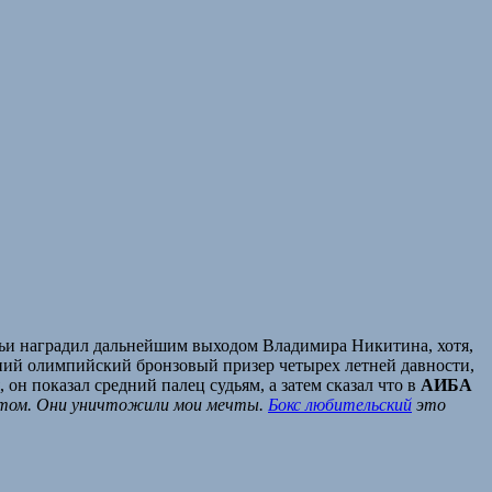
удьи наградил дальнейшим выходом Владимира Никитина, хотя,
ний олимпийский бронзовый призер четырех летней давности,
 он показал средний палец судьям, а затем сказал что в
АИБА
лотом. Они уничтожили мои мечты.
Бокс любительский
это