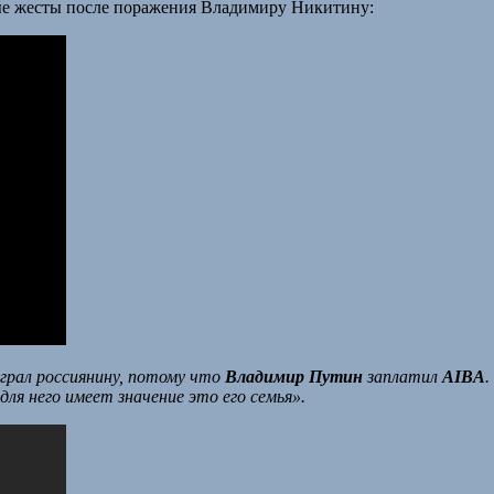
ые жесты после поражения Владимиру Никитину:
грал россиянину, потому что
Владимир Путин
заплатил
AIBA
.
ля него имеет значение это его семья».