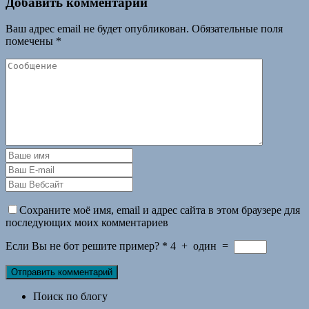
Добавить комментарий
Ваш адрес email не будет опубликован.
Обязательные поля
помечены
*
Сохраните моё имя, email и адрес сайта в этом браузере для
последующих моих комментариев
Если Вы не бот решите пример?
*
4
+
один
=
Поиск по блогу