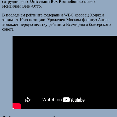
сотрудничает с
Universum Box Promotion
во главе с
Исмаилом Озен-Отто.
В последнем рейтинге федерации WBC косовец Ходжай
занимает 19-ю позицию. Уроженец Москвы француз Алиев
замыкает первую десятку рейтинга Всемирного боксерского
совета.