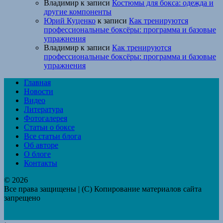
Владимир
к записи
Костюмы для бокса: одежда и
другие компоненты
Юрий Куценко
к записи
Как тренируются
профессиональные боксёры: программа и базовые
упражнения
Владимир
к записи
Как тренируются
профессиональные боксёры: программа и базовые
упражнения
Главная
Новости
Видео
Литература
Фотогалерея
Статьи о боксе
Все статьи блога
Об авторе
О блоге
Контакты
© 2026
Все права защищены | (C) Копирование материалов сайта
запрещено