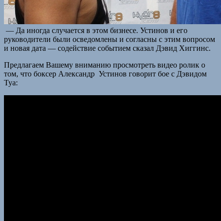
— Да иногда случается в этом бизнесе. Устинов и его
руководители были осведомлены и согласны с этим вопросом
и новая дата — содействие событием сказал Дэвид Хиггинс.
Предлагаем Вашему вниманию просмотреть видео ролик о
том, что боксер Александр Устинов говорит бое с Дэвидом
Туа: