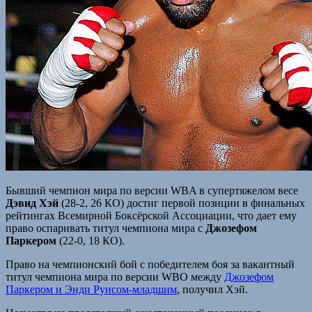
Бывший чемпион мира по версии WBA в супертяжелом весе
Дэвид Хэй
(28-2, 26 КО) достиг первой позиции в финальных
рейтингах Всемирной Боксёрской Ассоциации, что дает ему
право оспаривать титул чемпиона мира с
Джозефом
Паркером
(22-0, 18 КО).
Право на чемпионский бой с победителем боя за вакантный
титул чемпиона мира по версии WBO между
Джозефом
Паркером и Энди Руисом-младшим
, получил Хэй.