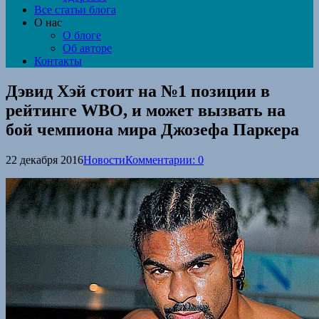
Все статьи блога
О нас
О блоге
Об авторе
Контакты
Дэвид Хэй стоит на №1 позиции в
рейтинге WBO, и может вызвать на
бой чемпиона мира Джозефа Паркера
22 декабря 2016
Новости
Комментарии: 0