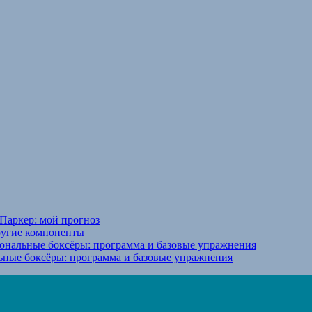
Паркер: мой прогноз
ругие компоненты
ональные боксёры: программа и базовые упражнения
ьные боксёры: программа и базовые упражнения