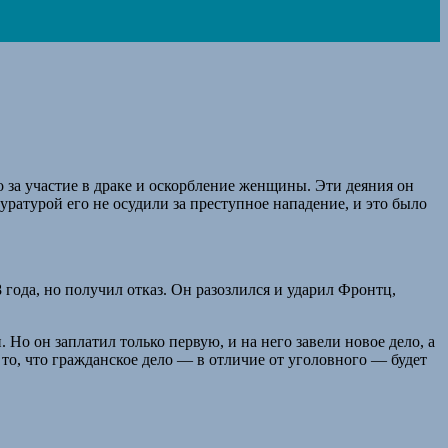
 за участие в драке и оскорбление женщины. Эти деяния он
ратурой его не осудили за преступное нападение, и это было
года, но получил отказ. Он разозлился и ударил Фронтц,
Но он заплатил только первую, и на него завели новое дело, а
то, что гражданское дело — в отличие от уголовного — будет