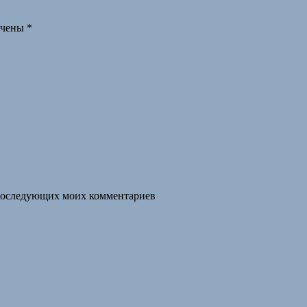
ечены
*
я последующих моих комментариев