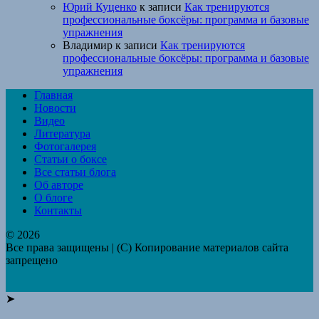
Юрий Куценко
к записи
Как тренируются
профессиональные боксёры: программа и базовые
упражнения
Владимир
к записи
Как тренируются
профессиональные боксёры: программа и базовые
упражнения
Главная
Новости
Видео
Литература
Фотогалерея
Статьи о боксе
Все статьи блога
Об авторе
О блоге
Контакты
© 2026
Все права защищены | (C) Копирование материалов сайта
запрещено
➤