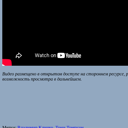
Видео размещено в открытом доступе на стороннем ресурсе, р
возможность просмотра в дальнейшем.
Метки:
Владимир Кличко
,
Тони Томпсон