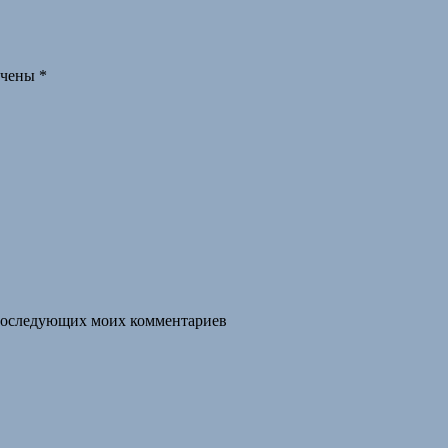
ечены
*
я последующих моих комментариев