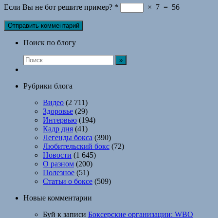
Если Вы не бот решите пример?
*
×
7
=
56
Поиск по блогу
Рубрики блога
Видео
(2 711)
Здоровье
(29)
Интервью
(194)
Кадр дня
(41)
Легенды бокса
(390)
Любительский бокс
(72)
Новости
(1 645)
О разном
(200)
Полезное
(51)
Статьи о боксе
(509)
Новые комментарии
Буй
к записи
Боксерские организации: WBO