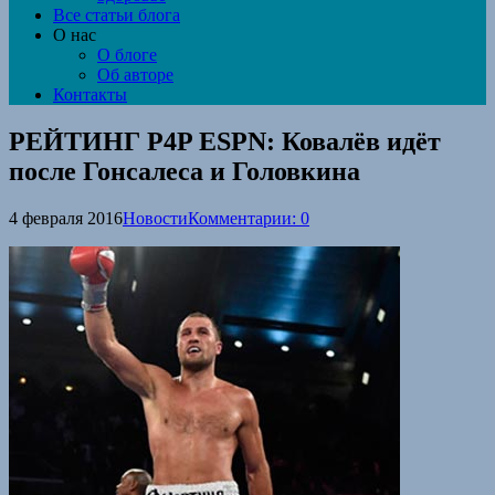
Все статьи блога
О нас
О блоге
Об авторе
Контакты
РЕЙТИНГ P4P ESPN: Ковалёв идёт
после Гонсалеса и Головкина
4 февраля 2016
Новости
Комментарии: 0