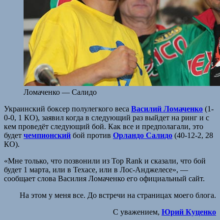
Ломаченко — Салидо
Украинский боксер полулегкого веса
Василий Ломаченко
(1-
0-0, 1 КО), заявил когда в следующий раз выйдет на ринг и с
кем проведёт следующий бой. Как все и предполагали, это
будет
чемпионский
бой против
Орландо Салидо
(40-12-2, 28
КО).
«Мне только, что позвонили из Top Rank и сказали, что бой
будет 1 марта, или в Техасе, или в Лос-Анджелесе», —
сообщает слова Василия Ломаченко его официальный сайт.
На этом у меня все. До встречи на страницах моего блога.
С уважением,
Юрий Куценко