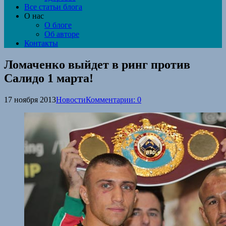
Все статьи блога
О нас
О блоге
Об авторе
Контакты
Ломаченко выйдет в ринг против
Салидо 1 марта!
17 ноября 2013
Новости
Комментарии: 0