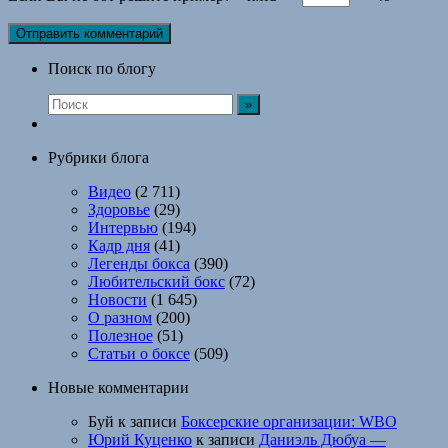
Поиск по блогу
Рубрики блога
Видео
(2 711)
Здоровье
(29)
Интервью
(194)
Кадр дня
(41)
Легенды бокса
(390)
Любительский бокс
(72)
Новости
(1 645)
О разном
(200)
Полезное
(51)
Статьи о боксе
(509)
Новые комментарии
Буй
к записи
Боксерские организации: WBO
Юрий Куценко
к записи
Даниэль Дюбуа —