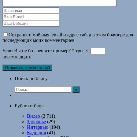
Сохраните моё имя, email и адрес сайта в этом браузере для
последующих моих комментариев
Если Вы не бот решите пример?
*
три
×
=
восемнадцать
Поиск по блогу
Рубрики блога
Видео
(2 711)
Здоровье
(29)
Интервью
(194)
Кадр дня
(41)