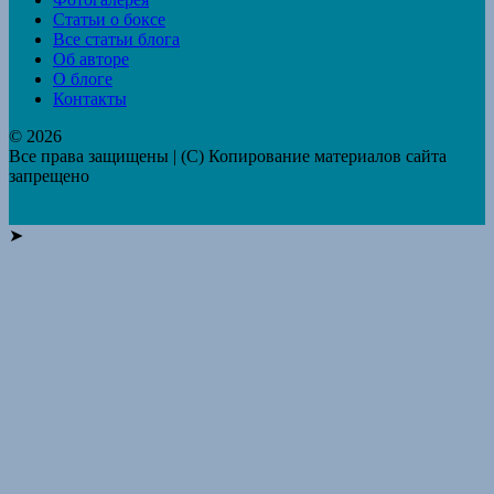
Статьи о боксе
Все статьи блога
Об авторе
О блоге
Контакты
© 2026
Все права защищены | (C) Копирование материалов сайта
запрещено
➤