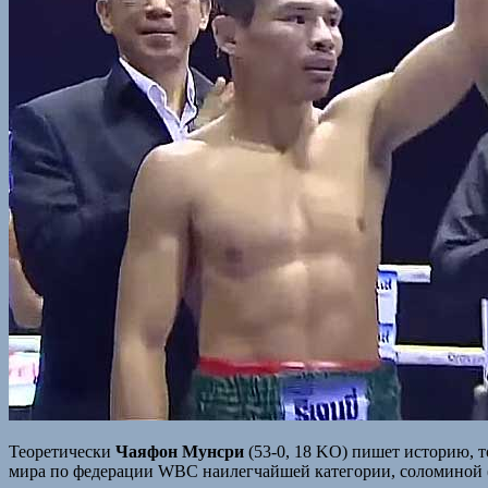
Теоретически
Чаяфон Мунсри
(53-0, 18 KO) пишет историю, т
мира по федерации WBC наилегчайшей категории, соломиной (4