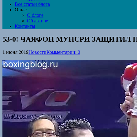
Все статьи блога
О нас
О блоге
Об авторе
Контакты
53-0! ЧАЯФОН МУНСРИ ЗАЩИТИЛ
1 июня 2019
Новости
Комментарии: 0