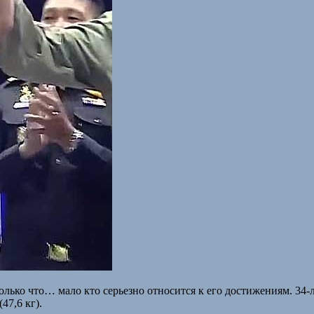
олько что… мало кто серьезно относится к его достижениям. 34-
7,6 кг).