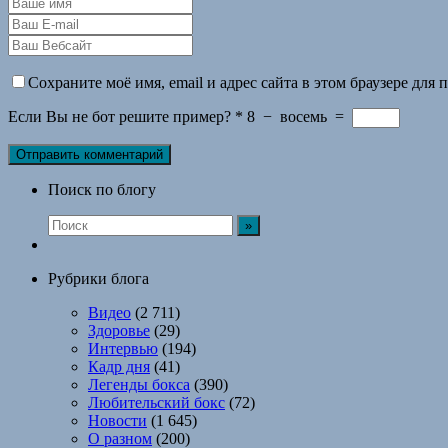
Сохраните моё имя, email и адрес сайта в этом браузере дл
Если Вы не бот решите пример?
*
8
−
восемь
=
Поиск по блогу
Рубрики блога
Видео
(2 711)
Здоровье
(29)
Интервью
(194)
Кадр дня
(41)
Легенды бокса
(390)
Любительский бокс
(72)
Новости
(1 645)
О разном
(200)