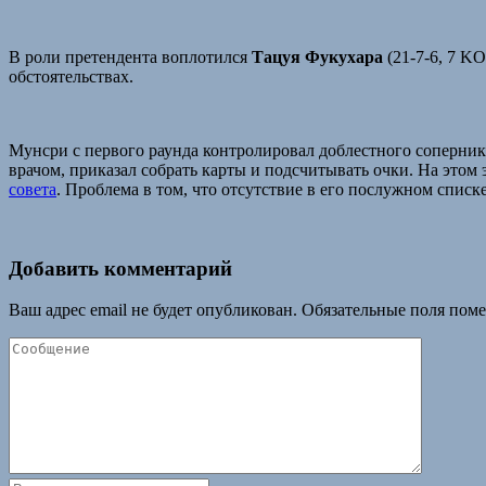
В роли претендента воплотился
Тацуя Фукухара
(21-7-6, 7 K
обстоятельствах.
Мунсри с первого раунда контролировал доблестного соперник
врачом, приказал собрать карты и подсчитывать очки. На этом 
совета
. Проблема в том, что отсутствие в его послужном спис
Добавить комментарий
Ваш адрес email не будет опубликован.
Обязательные поля пом