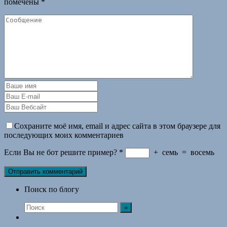
помечены
*
Сохраните моё имя, email и адрес сайта в этом браузере для
последующих моих комментариев
Если Вы не бот решите пример?
*
+
семь
=
восемь
Поиск по блогу