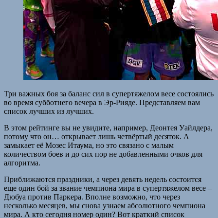
Три важных боя за баланс сил в супертяжелом весе состоялись
во время субботнего вечера в Эр-Рияде. Представляем вам
список лучших из лучших.
В этом рейтинге вы не увидите, например, Деонтея Уайлдера,
потому что он… открывает лишь четвёртый десяток. А
замыкает её Мозес Итаума, но это связано с малым
количеством боев и до сих пор не добавленными очков для
алгоритма.
Приближаются праздники, а через девять недель состоится
еще один бой за звание чемпиона мира в супертяжелом весе –
Дюбуа против Паркера. Вполне возможно, что через
несколько месяцев, мы снова узнаем абсолютного чемпиона
мира. А кто сегодня номер один? Вот краткий список