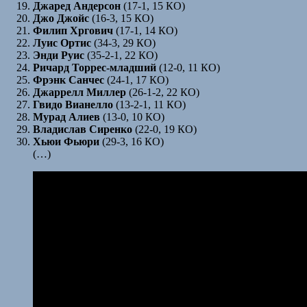
Джаред Андерсон
(17-1, 15 КО)
Джо Джойс
(16-3, 15 КО)
Филип Хргович
(17-1, 14 КО)
Луис Ортис
(34-3, 29 КО)
Энди Руис
(35-2-1, 22 КО)
Ричард Торрес-младший
(12-0, 11 КО)
Фрэнк Санчес
(24-1, 17 КО)
Джаррелл Миллер
(26-1-2, 22 КО)
Гвидо Вианелло
(13-2-1, 11 КО)
Мурад Алиев
(13-0, 10 КО)
Владислав Сиренко
(22-0, 19 КО)
Хьюи
Фьюри
(29-3, 16 КО)
(…)