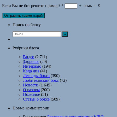
Если Вы не бот решите пример?
*
+
семь
=
9
Поиск по блогу
Рубрики блога
Видео
(2 711)
Здоровье
(29)
Интервью
(194)
Кадр дня
(41)
Легенды бокса
(390)
Любительский бокс
(72)
Новости
(1 645)
О разном
(200)
Полезное
(51)
Статьи о боксе
(509)
Новые комментарии
Буй
к записи
Боксерские организации: WBO