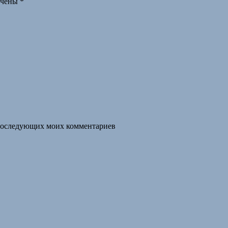
ечены
*
я последующих моих комментариев