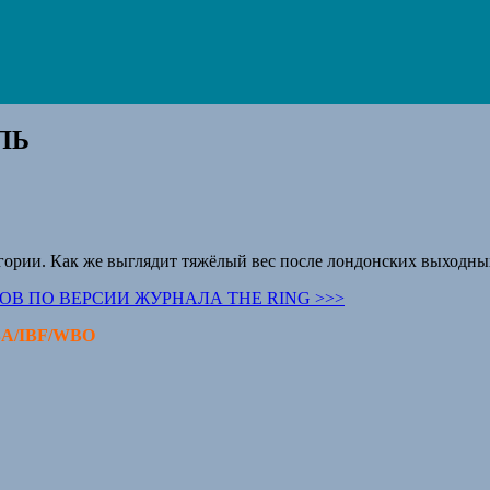
ЛЬ
гории. Как же выглядит тяжёлый вес после лондонских выходны
ОВ ПО ВЕРСИИ ЖУРНАЛА THE RING >>>
BA/IBF/WBO