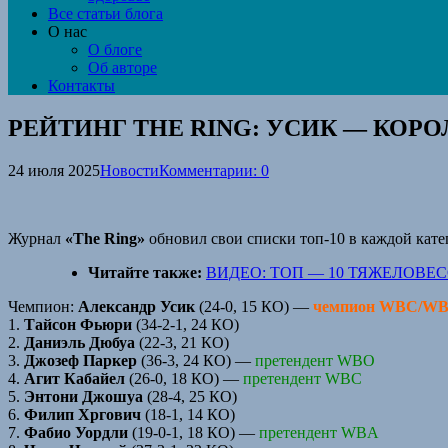
Все статьи блога
О нас
О блоге
Об авторе
Контакты
РЕЙТИНГ THE RING: УСИК — КОРО
24 июля 2025
Новости
Комментарии: 0
Журнал
«The Ring»
обновил свои списки топ-10 в каждой кате
Читайте также:
ВИДЕО: ТОП — 10 ТЯЖЕЛОВЕС
Чемпион:
Александр Усик
(24-0, 15 КО) —
чемпион WBC/W
1.
Тайсон Фьюри
(34-2-1, 24 КО)
2.
Даниэль Дюбуа
(22-3, 21 КО)
3.
Джозеф Паркер
(36-3, 24 КО) —
претендент WBO
4.
Агит Кабайел
(26-0, 18 КО) —
претендент WBC
5.
Энтони Джошуа
(28-4, 25 КО)
6.
Филип Хргович
(18-1, 14 КО)
7.
Фабио Уордли
(19-0-1, 18 КО) —
претендент WBA