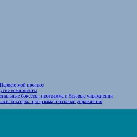
Паркер: мой прогноз
ругие компоненты
ональные боксёры: программа и базовые упражнения
ьные боксёры: программа и базовые упражнения