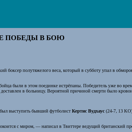
Е ПОБЕДЫ В БОЮ
ский боксер полутяжелого веса, который в субботу упал в обморо
 бойца были в этом поединке истрёпаны. Победитель уже во врем
л доставлен в больницу. Вероятной причиной смерти было кровои
ен был выступить бывший футболист
Кертис Вудхаус
(24-7, 13 KO
покоится с миром, — написал в Твиттере ведущий британский п