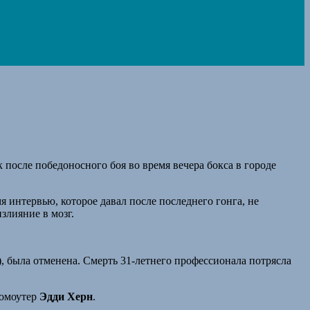
к после победоносного боя во время вечера бокса в городе
я интервью, которое давал после последнего гонга, не
злияние в мозг.
), была отменена. Смерть 31-летнего профессионала потрясла
ромоутер
Эдди Херн
.