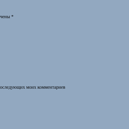
ечены
*
я последующих моих комментариев