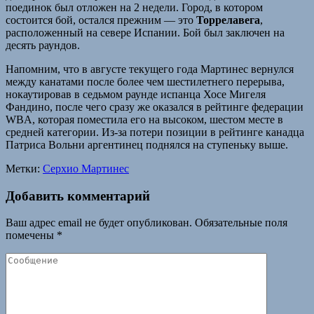
поединок был отложен на 2 недели. Город, в котором
состоится бой, остался прежним — это
Торрелавега
,
расположенный на севере Испании. Бой был заключен на
десять раундов.
Напомним, что в августе текущего года Мартинес вернулся
между канатами после более чем шестилетнего перерыва,
нокаутировав в седьмом раунде испанца Хосе Мигеля
Фандино, после чего сразу же оказался в рейтинге федерации
WBA, которая поместила его на высоком, шестом месте в
средней категории. Из-за потери позиции в рейтинге канадца
Патриса Вольни аргентинец поднялся на ступеньку выше.
Метки:
Серхио Мартинес
Добавить комментарий
Ваш адрес email не будет опубликован.
Обязательные поля
помечены
*