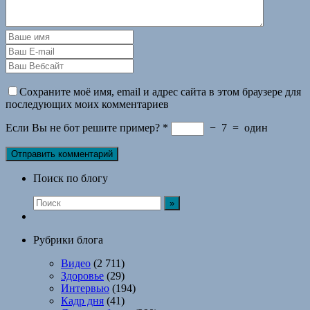
Сохраните моё имя, email и адрес сайта в этом браузере для
последующих моих комментариев
Если Вы не бот решите пример?
*
−
7
=
один
Поиск по блогу
Рубрики блога
Видео
(2 711)
Здоровье
(29)
Интервью
(194)
Кадр дня
(41)