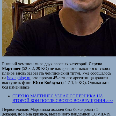
Бывший чемпион мира двух весовых категорий
Серхио
Мартинес
(52-3-2, 29 KO) не намерен отказываться от своих
планов вновь завоевать чемпионский титул. Уже сообщалось
на
boxingblog.ru
, что против 45-летнего аргентинца должен
выступить финн
Юсси Койвула
(24-7-1, 9 КО). Однако дата
боя изменилась.
СЕРХИО МАРТИНЕС УЗНАЛ СОПЕРНИКА НА
ВТОРОЙ БОЙ ПОСЛЕ СВОЕГО ВОЗВРАЩЕНИЯ >>>
Первоначально Маравилла должен был боксировать 5
декабря, но из-за кризиса, вызванного пандемией COVID-19,