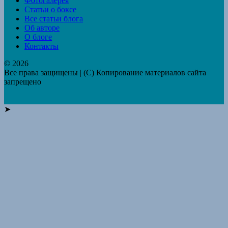
Фотогалерея
Статьи о боксе
Все статьи блога
Об авторе
О блоге
Контакты
© 2026
Все права защищены | (C) Копирование материалов сайта
запрещено
➤