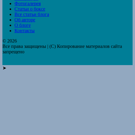
Фотогалерея
Статьи о боксе
Все статьи блога
Об авторе
О блоге
Контакты
© 2026
Все права защищены | (C) Копирование материалов сайта
запрещено
➤