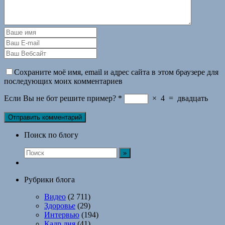
Сохраните моё имя, email и адрес сайта в этом браузере для
последующих моих комментариев
Если Вы не бот решите пример?
*
×
4
=
двадцать
Поиск по блогу
Рубрики блога
Видео
(2 711)
Здоровье
(29)
Интервью
(194)
Кадр дня
(41)