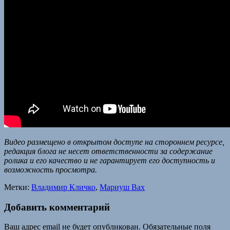
Видео размещено в открытом доступе на стороннем ресурсе,
редакция блога не несет ответственности за содержание
ролика и его качество и не гарантирует его доступность и
возможность просмотра.
Метки:
Владимир Кличко
,
Мариуш Вах
Добавить комментарий
Ваш адрес email не будет опубликован.
Обязательные поля