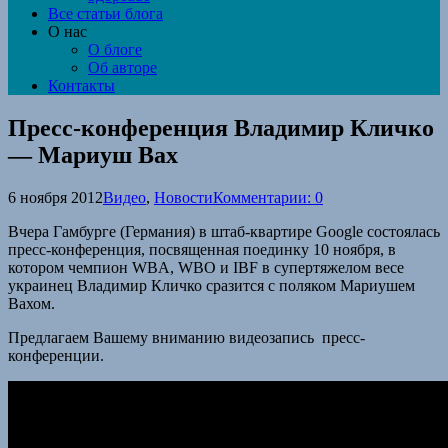
Все статьи блога
О нас
О блоге
Об авторе
Контакты
Пресс-конференция Владимир Кличко
— Мариуш Вах
6 ноября 2012
Видео
,
Новости
Комментарии: 0
Вчера Гамбурге (Германия) в штаб-квартире Google состоялась
пресс-конференция, посвященная поединку 10 ноября, в
котором чемпион WBA, WBO и IBF в супертяжелом весе
украинец Владимир Кличко сразится с поляком Мариушем
Вахом.
Предлагаем Вашему вниманию видеозапись пресс-
конференции.