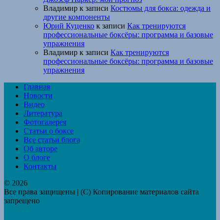
Владимир
к записи
Костюмы для бокса: одежда и
другие компоненты
Юрий Куценко
к записи
Как тренируются
профессиональные боксёры: программа и базовые
упражнения
Владимир
к записи
Как тренируются
профессиональные боксёры: программа и базовые
упражнения
Главная
Новости
Видео
Литература
Фотогалерея
Статьи о боксе
Все статьи блога
Об авторе
О блоге
Контакты
© 2026
Все права защищены | (C) Копирование материалов сайта
запрещено