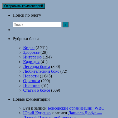
Поиск по блогу
Рубрики блога
Видео
(2 711)
Здоровье
(29)
Интервью
(194)
Кадр дня
(41)
Легенды бокса
(390)
Любительский бокс
(72)
Новости
(1 645)
О разном
(200)
Полезное
(51)
Статьи о боксе
(509)
Новые комментарии
Буй
к записи
Боксерские организации: WBO
Юрий Куценко
к записи
Даниэль Дюбуа —
Джозеф Паркер: мой прогноз