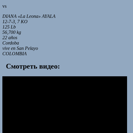
vs
DIANA «La Leona» AYALA
12-7-3, 7 KO
125 Lb
56,700 kg
22 años
Cordoba
vive en San Pelayo
COLOMBIA
Смотреть видео: