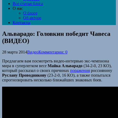
Все статьи блога
О нас
О блоге
Об авторе
Контакты
Альварадо: Головкин победит Чавеса
(ВИДЕО)
28 марта 2014
Видео
Комментарии: 0
Предлагаем вам посмотреть видео-интервью экс-чемпиона
мира в суперлегком весе
Майка Альварадо
(34-2-0, 23 КО),
который рассказал о своих причинах
поражения
россиянину
Руслану Проводникову
(23-2-0, 16 КО), а также попытался
спрогнозировать несколько ближайших знаковых боев.