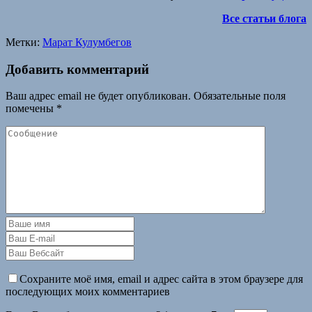
Все статьи блога
Метки:
Марат Кулумбегов
Добавить комментарий
Ваш адрес email не будет опубликован.
Обязательные поля
помечены
*
Сохраните моё имя, email и адрес сайта в этом браузере для
последующих моих комментариев