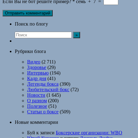
Если Вы не бот решите пример?
*
семь
+
7
=
Поиск по блогу
Рубрики блога
Видео
(2 711)
Здоровье
(29)
Интервью
(194)
Кадр дня
(41)
Легенды бокса
(390)
Любительский бокс
(72)
Новости
(1 645)
О разном
(200)
Полезное
(51)
Статьи о боксе
(509)
Новые комментарии
Буй
к записи
Боксерские организации: WBO